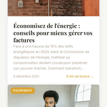
Économisez de l'énergie :
conseils pour mieux gérer vos
factures
Face à une hausse de 15% des tarifs
énergétiques en 2025 selon la Commission de
régulation de l'énergie, maîtriser sa
consommation devient crucial pour préserver
son pouvoir d'achat. Comment transform...
6 décembre 2025
8 min de lecture →
ÉQUIPEMENT