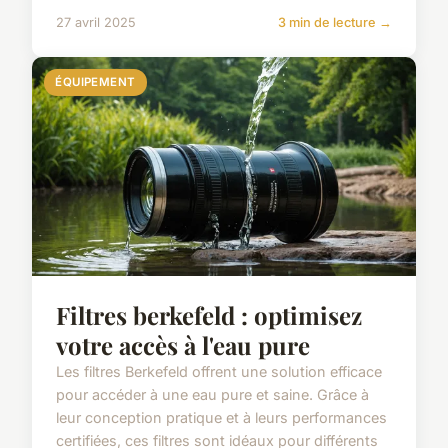
27 avril 2025
3 min de lecture →
ÉQUIPEMENT
Filtres berkefeld : optimisez
votre accès à l'eau pure
Les filtres Berkefeld offrent une solution efficace
pour accéder à une eau pure et saine. Grâce à
leur conception pratique et à leurs performances
certifiées, ces filtres sont idéaux pour différents