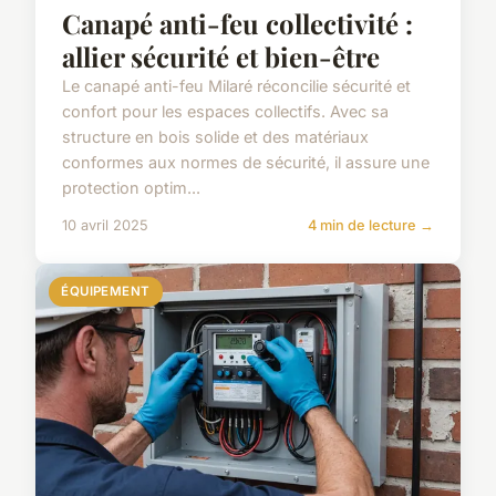
Canapé anti-feu collectivité :
allier sécurité et bien-être
Le canapé anti-feu Milaré réconcilie sécurité et
confort pour les espaces collectifs. Avec sa
structure en bois solide et des matériaux
conformes aux normes de sécurité, il assure une
protection optim...
10 avril 2025
4 min de lecture →
ÉQUIPEMENT