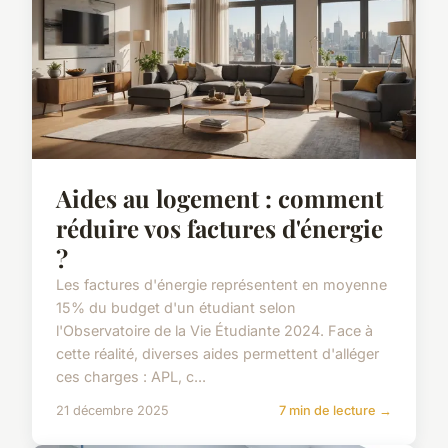
Aides au logement : comment
réduire vos factures d'énergie
?
Les factures d'énergie représentent en moyenne
15% du budget d'un étudiant selon
l'Observatoire de la Vie Étudiante 2024. Face à
cette réalité, diverses aides permettent d'alléger
ces charges : APL, c...
21 décembre 2025
7 min de lecture →