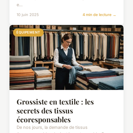
e...
10 juin 2025
4 min de lecture →
ÉQUIPEMENT
Grossiste en textile : les
secrets des tissus
écoresponsables
De nos jours, la demande de tissus