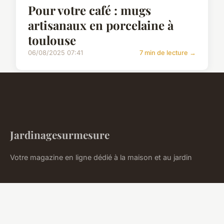
Pour votre café : mugs
artisanaux en porcelaine à
toulouse
06/08/2025 07:41
7 min de lecture →
Jardinagesurmesure
Votre magazine en ligne dédié à la maison et au jardin
LIENS
Accueil