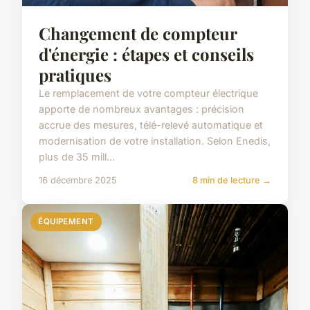
Changement de compteur
d'énergie : étapes et conseils
pratiques
Le remplacement de votre compteur électrique
apporte de nombreux avantages : précision
accrue des mesures, télé-relevé automatique et
modernisation de votre installation. Selon Enedis,
plus de 35 mill...
16 décembre 2025
8 min de lecture →
ÉQUIPEMENT