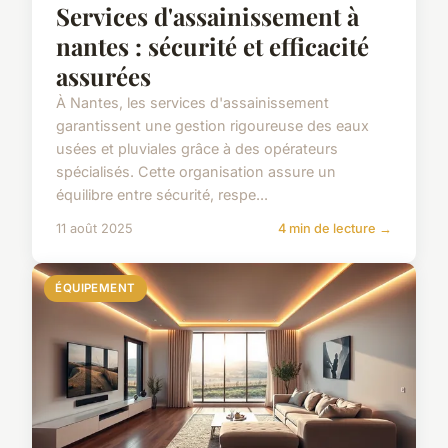
Services d'assainissement à
nantes : sécurité et efficacité
assurées
À Nantes, les services d'assainissement
garantissent une gestion rigoureuse des eaux
usées et pluviales grâce à des opérateurs
spécialisés. Cette organisation assure un
équilibre entre sécurité, respe...
11 août 2025
4 min de lecture →
ÉQUIPEMENT