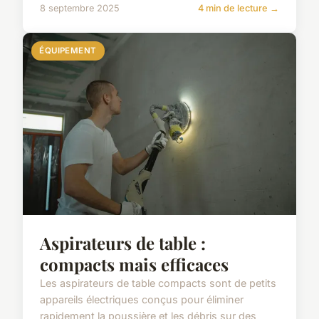
8 septembre 2025
4 min de lecture →
ÉQUIPEMENT
Aspirateurs de table :
compacts mais efficaces
Les aspirateurs de table compacts sont de petits
appareils électriques conçus pour éliminer
rapidement la poussière et les débris sur des