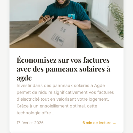
Économisez sur vos factures
avec des panneaux solaires à
agde
Investir dans des panneaux solaires à Agde
permet de réduire significativement vos factures
d'électricité tout en valorisant votre logement.
Grâce à un ensoleillement optimal, cette
technologie offre ...
17 février 2026
6 min de lecture →