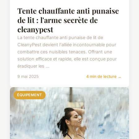
Tente chauffante anti punaise
de lit : l'arme secrète de
cleanypest
La tente chauffante anti punaise de lit de
CleanyPest devient l'alliée incontournable pour
combattre ces nuisibles tenaces. Offrant une
solution efficace et rapide, elle est conçue pour
éradiquer les ...
9 mai 2025
4 min de lecture →
ÉQUIPEMENT