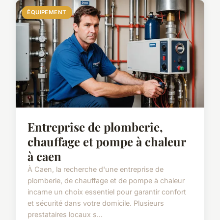
ÉQUIPEMENT
Entreprise de plomberie,
chauffage et pompe à chaleur
à caen
À Caen, la recherche d'une entreprise de
plomberie, de chauffage et de pompe à chaleur
incarne un choix essentiel pour garantir confort
et sécurité dans votre domicile. Plusieurs
prestataires locaux s...