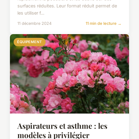
surfaces réduites. Leur format réduit permet de
les utiliser f...
11 décembre 2024
11 min de lecture →
ÉQUIPEMENT
Aspirateurs et asthme : les
modèles à privilégier