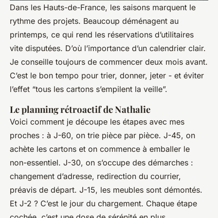
Dans les Hauts-de-France, les saisons marquent le
rythme des projets. Beaucoup déménagent au
printemps, ce qui rend les réservations d’utilitaires
vite disputées. D’où l’importance d’un calendrier clair.
Je conseille toujours de commencer deux mois avant.
C’est le bon tempo pour trier, donner, jeter - et éviter
l’effet “tous les cartons s’empilent la veille”.
Le planning rétroactif de Nathalie
Voici comment je découpe les étapes avec mes
proches : à J-60, on trie pièce par pièce. J-45, on
achète les cartons et on commence à emballer le
non-essentiel. J-30, on s’occupe des démarches :
changement d’adresse, redirection du courrier,
préavis de départ. J-15, les meubles sont démontés.
Et J-2 ? C’est le jour du chargement. Chaque étape
cochée, c’est une dose de sérénité en plus.